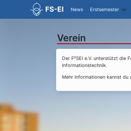
FS-EI
News
Erstsemester
Verein
Der F²SEI e.V. unterstützt die
Informationstechnik.
Mehr Informationen kannst du 