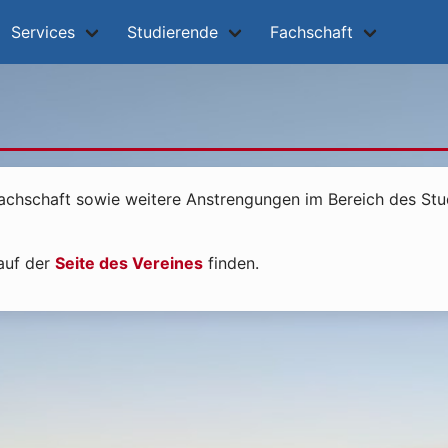
Services
Studierende
Fachschaft
 Fachschaft sowie weitere Anstrengungen im Bereich des St
auf der
Seite des Vereines
finden.