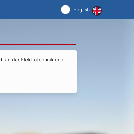
English
udium der Elektrotechnik und